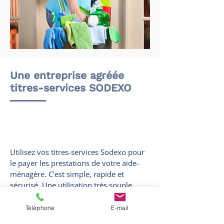
Une entreprise agréée
titres-services SODEXO
Utilisez vos titres-services Sodexo pour
le payer les prestations de votre aide-
ménagère. C’est simple, rapide et
sécurisé. Une utilisation très souple
vous permet de décider de la fréquence
des nettoyages et des tâches à effectuer.
Téléphone
E-mail
Nos collaborateurs et collaboratrices