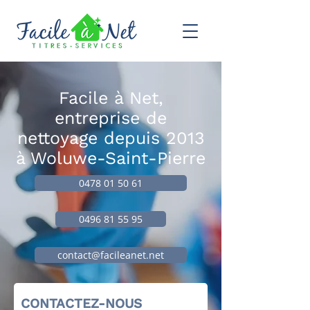
Facile à Net,
entreprise de
nettoyage depuis 2013
à Woluwe-Saint-Pierre
0478 01 50 61
0496 81 55 95
contact@facileanet.net
CONTACTEZ-NOUS