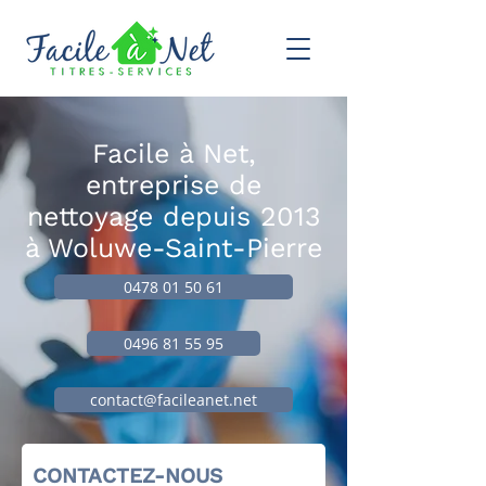
Facile à Net,
entreprise de
nettoyage depuis 2013
à Woluwe-Saint-Pierre
0478 01 50 61
0496 81 55 95
contact@facileanet.net
CONTACTEZ-NOUS