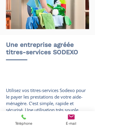
Une entreprise agréée
titres-services SODEXO
Utilisez vos titres-services Sodexo pour
le payer les prestations de votre aide-
ménagère. C’est simple, rapide et
sécurisé. Une utilisation très souple
vous permet de décider de la fréquence
des nettoyages et des tâches à effectuer.
Téléphone
E-mail
Nos collaborateurs et collaboratrices